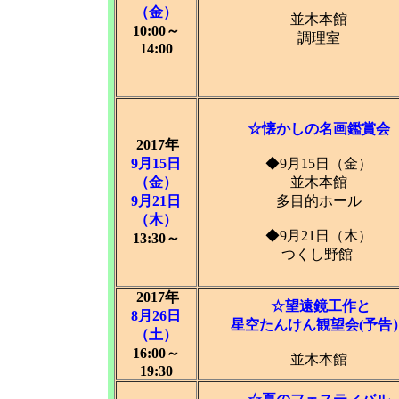
（金）
並木本館
10:00～
調理室
14:00
☆懐かしの名画鑑賞会
2017年
9月15日
◆9月15日（金）
（金）
並木本館
9月21日
多目的ホール
（木）
◆9月21日（木）
13:30～
つくし野館
2017年
☆望遠鏡工作と
8月26日
星空たんけん観望会(予告
（土）
16:00～
並木本館
19:30