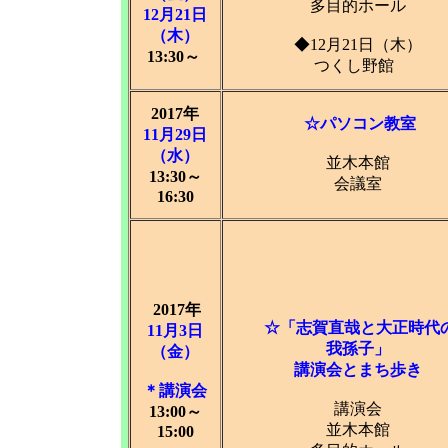
多目的ホール
12月21日
（木）
◆12月21日（木）
13:30～
つくし野館
2017年
☆パソコン教室
11月29日
（水）
並木本館
13:30～
会議室
16:30
2017年
☆「志賀直哉と大正時代
11月3日
我孫子」
（金）
講演会とまち歩き
＊講演会
講演会
13:00～
並木本館
15:00