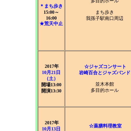
多目的ホール
＊まち歩き
15:00～
まち歩き
16:00
我孫子駅南口周辺
★荒天中止
2017年
☆ジャズコンサート
10月21日
岩崎百合とジャズバンド
（土）
並木本館
開場13:00
多目的ホール
開演13:30
2017年
☆薬膳料理教室
10月13日