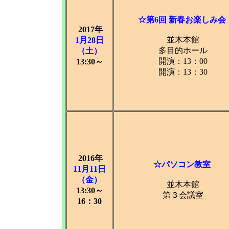
☆第6回 新春お楽しみ会
2017年
並木本館
1月28日
多目的ホール
（土）
開演：13：00
13:30～
開演：13：30
2016年
☆パソコン教室
11月11日
（金）
並木本館
13:30～
第３会議室
16：30