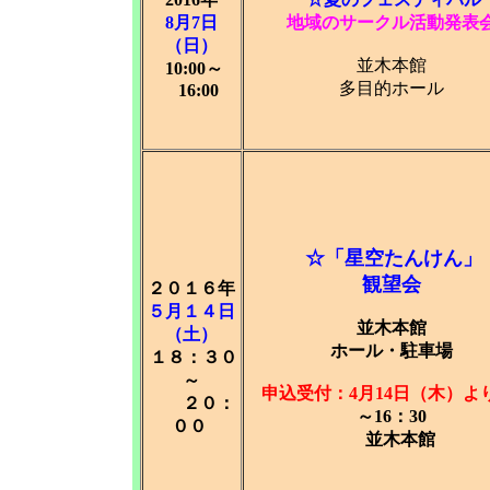
8月7日
地域のサークル活動発表
（日）
並木本館
10:00～
多目的ホール
16:00
☆
「星空たんけん」
観望会
２０１６年
５月１４日
並木本館
（土）
ホール・駐車場
１８：３０
～
申込受付：4月14日（木）よ
２０：
～16：30
００
並木本館