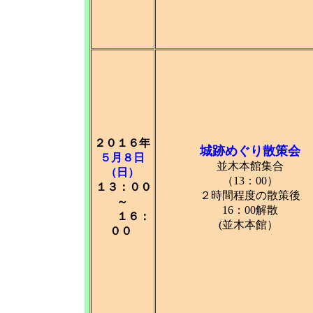
２０１６年
城跡めぐり散策会
５月８日
並木本館集合
（日）
（13：00）
１３：００
２時間程度の散策後
～
16：00解散
１６：
(並木本館）
００