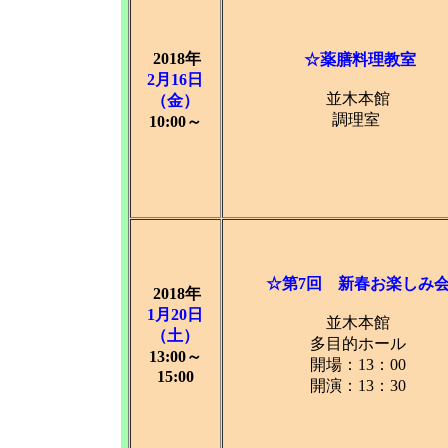
2018年
☆薬膳料理教室
2月16日
並木本館
（金）
調理室
10:00～
☆
第7回 新春お楽しみ
2018年
1月20日
並木本館
（土）
多目的ホール
13:00～
開場：13：00
15:00
開演：13：30