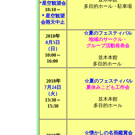
*星空観望会
多目的ホール・駐車場
18:10～
＊星空観望
会雨天中止
☆夏のフェスティバル
2018年
地域のサークル・
8月5日
グループ活動発表会
（日）
10:00～
並木本館
16:00
多目的ホール
2018年
☆夏のフェスティバル
7月24日
夏休みこども工作会
（火）
並木本館
13:30～
多目的ホール
15:30
☆懐かしの名画鑑賞会