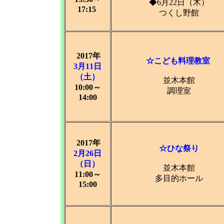
◆6月22日（木）
17:15
つくし野館
2017年
☆こども料理教室
3月11日
（土）
並木本館
10:00～
調理室
14:00
2017年
☆ひな祭り
2月26日
（日）
並木本館
11:00～
多目的ホール
15:00