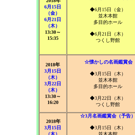
2018年
6月15日
◆6月15日（金）
（金）
並木本館
6月21日
多目的ホール
（木）
13:30～
◆6月21日（木）
15:35
つくし野館
☆懐かしの名画鑑賞会
2018年
3月15日
◆3月15日（木）
（木）
並木本館
3月22日
多目的ホール
（木）
13:30～
◆3月22日（木）
16:20
つくし野館
☆3月名画鑑賞会（予告
2018年
3月15日
◆3月15日（木）
（木）
並木本館