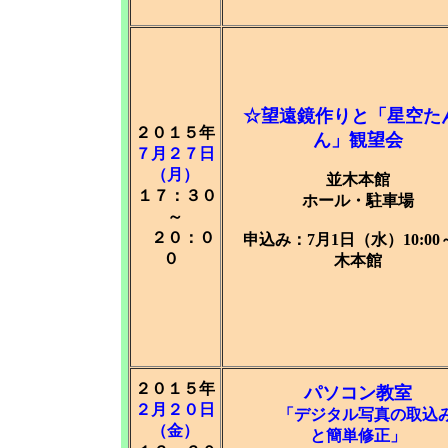
☆
望遠鏡作りと「星空た
２０１５年
ん」観望会
７月２７日
（月）
並木本館
１７：３０
ホール・駐車場
～
２０：０
申込み：7月1日（水）10:00
０
木本館
２０１５年
パソコン教室
２月２０日
「デジタル写真の取込
（金）
と簡単修正」