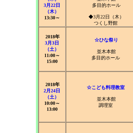
3月22日
多目的ホール
（木）
◆3月22日（木）
13:30～
つくし野館
2018年
☆ひな祭り
3月3日
（土）
並木本館
11:00～
多目的ホール
15:00
2018年
☆こども料理教室
2月24日
（土）
並木本館
10:00～
調理室
13:00