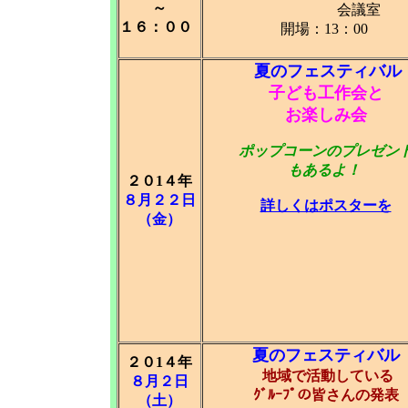
～
会議室
１６：００
開場：13：00
夏のフェスティバル
子ども工作会と
お楽しみ会
ポップコーンのプレゼン
もあるよ！
２０1４年
８月２２日
詳しくはポスターを
（金）
夏のフェスティバル
２０1４年
地域で活動している
８月２日
ｸﾞﾙｰﾌﾟの皆さんの発表
（土）